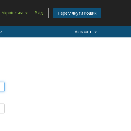
Українська
Вхід
Переглянути кошик
ми
Аккаунт