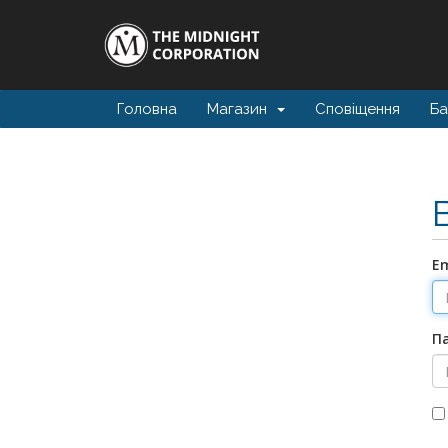
Головна
Магазин
Сповіщення
Ба
E
П