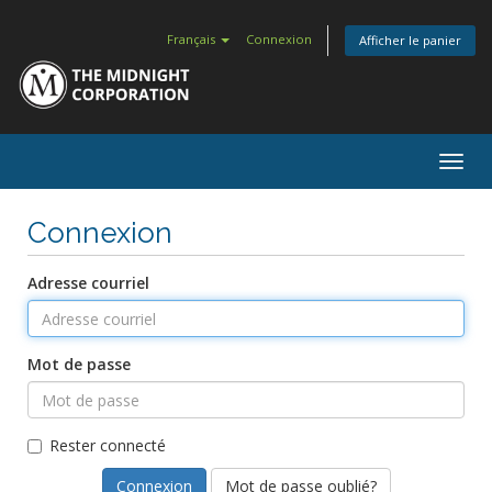
Français
Connexion
Afficher le panier
Togg
navig
Connexion
Adresse courriel
Mot de passe
Rester connecté
Mot de passe oublié?