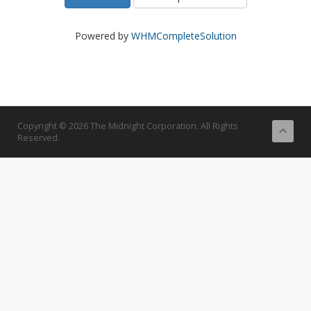
Powered by
WHMCompleteSolution
Copyright © 2026 The Midnight Corporation. All Rights
Reserved.