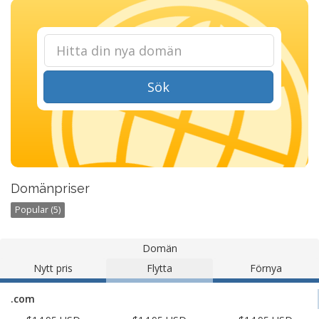
Sök
Domänpriser
Popular (5)
Domän
Nytt pris
Flytta
Förnya
.com