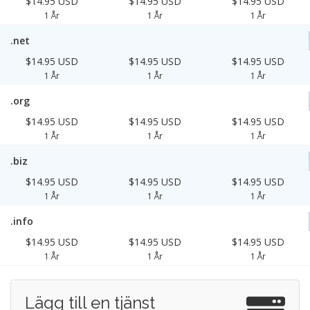
$14.95 USD
$14.95 USD
$14.95 USD
1 År
1 År
1 År
.net
$14.95 USD
$14.95 USD
$14.95 USD
1 År
1 År
1 År
.org
$14.95 USD
$14.95 USD
$14.95 USD
1 År
1 År
1 År
.biz
$14.95 USD
$14.95 USD
$14.95 USD
1 År
1 År
1 År
.info
$14.95 USD
$14.95 USD
$14.95 USD
1 År
1 År
1 År
Lägg till en tjänst