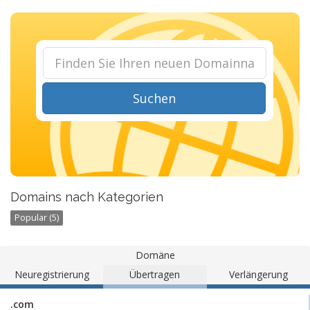
Suchen
Domains nach Kategorien
Popular (5)
Domäne
Neuregistrierung
Übertragen
Verlängerung
.com