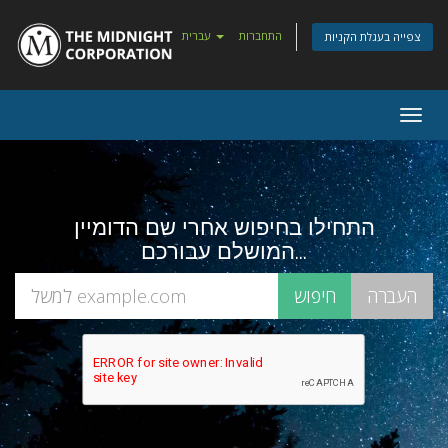
התחברות
עברית
צפייה בעגלת הקניות
Togg
navig
התחילו בחיפוש אחרי שם הדומיין
המושלם עבורכם...